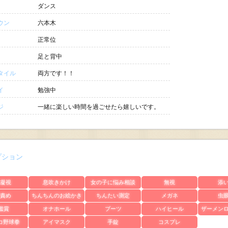
ダンス
ウン
六本木
正常位
足と背中
タイル
両方です！！
イ
勉強中
ジ
一緒に楽しい時間を過ごせたら嬉しいです。
プション
凝視
息吹きかけ
女の子に悩み相談
無視
添
責め
ちんちんのお絵かき
ちんたい測定
メガネ
虫
鑑賞
オナホール
ブーツ
ハイヒール
ザーメン
コ野球拳
アイマスク
手錠
コスプレ